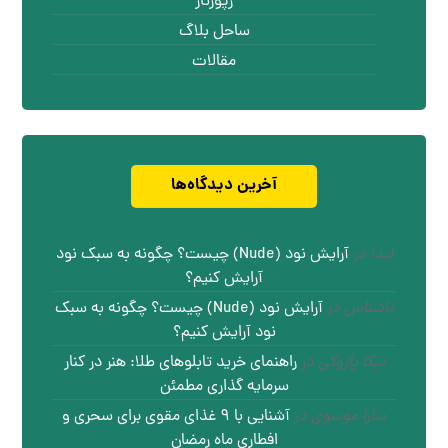
رپورتاژ
ساحل بلاگ
مقالات
آخرین دیدگاه‌ها
لیدا
در
آرایش نود (Nude) چیست؟ چگونه به سبک نود
آرایش کنیم؟
ناشناس
در
آرایش نود (Nude) چیست؟ چگونه به سبک
نود آرایش کنیم؟
نیکا پازوکی
در
راهنمای خرید تابلوهای طلا: هنر در کنار
سرمایه گذاری مطمئن
سارا موسوی
در
آشنایی با ۹ غذای مقوی برای سحری و
افطاری ماه رمضان