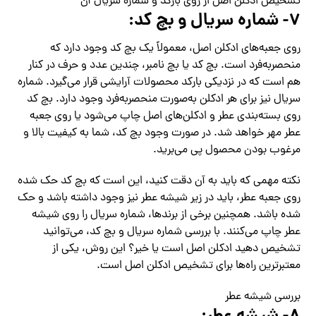
تشخیص ادکلن اصل از روی بارکد و شماره سریال آن
۷- شماره‌ سریال و بچ کد:
روی جعبه‌های ادکلن اصل، معمولاً یک بچ کد وجود دارد که
منحصربه‌فرد است. بچ کد یا بچ نامبر، چندین عدد و حرف در کنار
هم است که در نزدیکی بارکد محصولات آرایشی قرار می‌گیرد. شماره‌
سریال نیز برای هر ادکلن به‌صورت منحصربه‌فرد وجود دارد. بچ کد
روی بسته‌بندی عطر و ادکلن‌های اصل چاپ می‌شود یا روی جعبه
عطر مهر خواهد شد. در صورت وجود بچ کد، شما به کیفیت بالا و
مرغوب بودن محصول پی می‌برید.
نکته مهمی که باید به آن دقت کنید، این است که بچ کد حک شده
روی جعبه عطر، باید در زیر شیشه عطر نیز وجود داشته باشد و حک
شده باشد. همچنین برخی از برندها، شماره‌ سریال را روی شیشه
عطر چاپ می‌کنند. با بررسی شماره سریال و بچ کد، می‌توانید
تشخیص دهید ادکلن اصل است یا خیر؟ این روش، یکی از
معتبرترین راه‌ها برای تشخیص ادکلن اصل است.
بررسی شیشه عطر