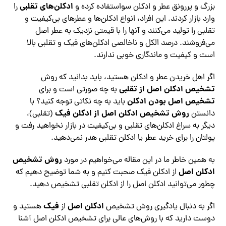
ادکلن‌های تقلبی
بزرگ و پررونق عطر و ادکلن سواستفاده کرده و
را
وارد بازار کردند. این افراد، انواع ادکلن‌ها و عطرهای بی‌کیفیت و
تقلبی را تولید می‌کنند و آنها را با قیمتی نزدیک به عطر اصل
می‌فروشند. درصد الکل و ناخالصی ادکلن‌های فیک و تقلبی بالا
است و کیفیت و ماندگاری خوبی ندارند.
اگر اهل خریدن عطر و ادکلن هستید، باید بدانید که روش
تشخیص ادکلن اصل از تقلبی
به چه صورتی است و برای
تشخیص اصل بودن ادکلن
باید به چه نکاتی توجه کنید؟ با
روش تشخیص ادکلن اصل از ادکلن فیک
دانستن
(تقلبی)،
دیگر به سراغ ادکلن‌های تقلبی و بی‌کیفیت در بازار نخواهید رفت و
پولتان را برای خرید عطر یا ادکلن تقلبی هدر نمی‌دهید.
روش تشخیص
به همین خاطر ما در این مقاله می‌خواهیم در مورد
ادکلن اصل
از ادکلن فیک صحبت کنیم و به شما توضیح دهیم که
چطور می‌توانید ادکلن اصل را از ادکلن تقلبی تشخیص دهید.
ادکلن اصل
فیک
اگر به دنبال یادگیری روش تشخیص
از
هستید و
دوست دارید که با روش‌های عالی برای تشخیص ادکلن اصل آشنا