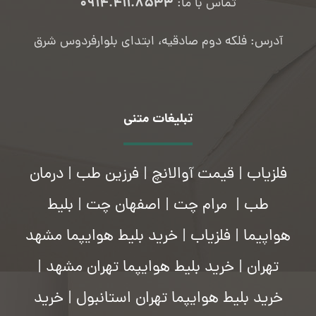
۰۹۱۴.۴۱۱.۸۵۳۳
تماس با ما:
آدرس: فلکه دوم صادقیه، ابتدای بلوارفردوس شرق
تبلیغات متنی
فلزیاب
|
قیمت آوالانچ
|
فرزین طب
|
درمان
طب
|
مرام چت
|
اصفهان چت
|
بلیط
هواپیما
|
فلزیاب
|
خرید بلیط هوایپما مشهد
تهران
|
خرید بلیط هوایپما تهران مشهد
|
خرید بلیط هوایپما تهران استانبول
|
خرید