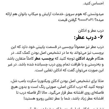
احساس کنید.
میدونستی که هوم سرویز، خدمات آرایش و میکاپ بانوان هم ارائه
میده؟ ۹۰۰۰۲۰۲۱ گرفتن قیمت
درب عطر و ادکلن
۶- درب عطر:
درب عطر نیز معمولاً برچسبی در قسمت پایینی خود دارد که این
برچسب نیز می‌تواند به ما در تشخیص اصل بودن کمک کند. در
خرید ادکلن
برچسب عطر
هنگام
توجه کنید که
کاملاً متقارن باشد
و به‌درستی و با ظرافت تمام روی درب چسبانده شده باشد. در غیر
این صورت می‌توان گفت که ادکلن تقلبی است.
مثلا برای تشخیص اصل بودن ادکلن ویکتوریا سکرت بامب شل،
توجه کنید که درب ادکلن اصلی، صورتی رنگ است و بدون هیچ
فاصله‌ای روی افشانه عطر قرار می‌گیرد. حالا اگر فاصله درب تا
افشانه عطر زیاد باشد، شما با عطر تقلبی روبرو هستید!