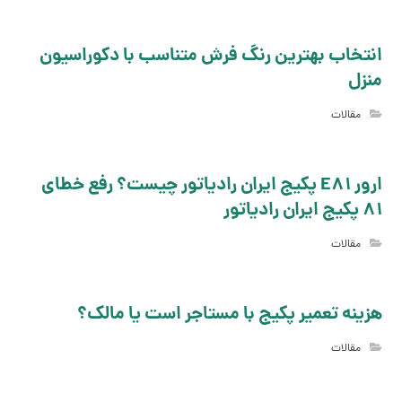
انتخاب بهترین رنگ فرش متناسب با دکوراسیون
منزل
مقالات
ارور E81 پکیج ایران رادیاتور چیست؟ رفع خطای
81 پکیج ایران رادیاتور
مقالات
هزینه تعمیر پکیج با مستاجر است یا مالک؟
مقالات