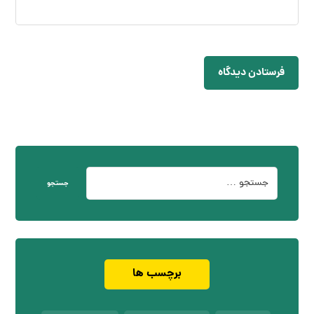
فرستادن دیدگاه
جستجو
برچسب ها