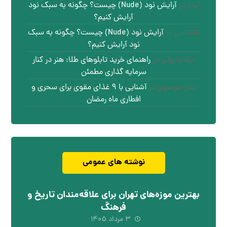
لیدا
در
آرایش نود (Nude) چیست؟ چگونه به سبک نود
آرایش کنیم؟
ناشناس
در
آرایش نود (Nude) چیست؟ چگونه به سبک
نود آرایش کنیم؟
نیکا پازوکی
در
راهنمای خرید تابلوهای طلا: هنر در کنار
سرمایه گذاری مطمئن
سارا موسوی
در
آشنایی با ۹ غذای مقوی برای سحری و
افطاری ماه رمضان
نوشته های عمومی
بهترین موزه‌های تهران برای علاقه‌مندان تاریخ و
فرهنگ
۳ مرداد ۱۴۰۵