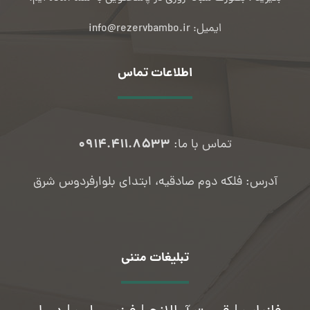
ایمیل: info@rezervbambo.ir
اطلاعات تماس
۰۹۱۴.۴۱۱.۸۵۳۳
تماس با ما:
آدرس: فلکه دوم صادقیه، ابتدای بلوارفردوس شرق
تبلیغات متنی