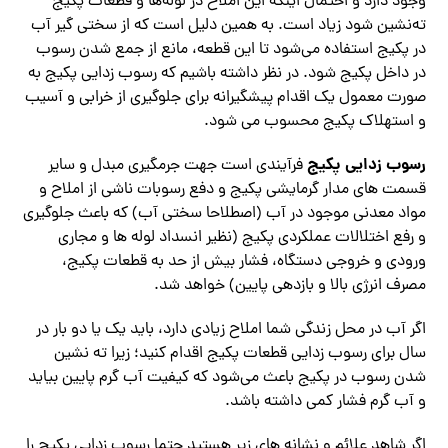
وجود دارد و احتمال اینکه این املاح در لوله‌ها و قطعات پکیج
ته‌نشین شود زیاد است. به همین دلیل است که از سختی گیر آب
در پکیج استفاده می‌شود تا این قطعه، مانع از جمع شدن رسوب
در داخل پکیج شود. در نظر داشته باشیم که رسوب زدایی پکیج به
صورت معمول یک اقدام پیشگیرانه برای جلوگیری از خرابی و آسیب
و استهلاک پکیج محسوب می شود.
رسوب زدایی پکیج
فرآیندی است جهت جرمگیری مبدل و سایر
قسمت های مدار گرمایشی پکیج و دفع رسوبات ناشی از املاح و
مواد معدنی موجود در آب (اصطلاحا سختی آب) که باعث جلوگیری
و رفع اختلالات عملکردی پکیج (نظیر انسداد لوله ها و مجاری
ورودی و خروجی دستگاه، فشار بیش از حد به قطعات پکیج،
مصرف انرژی بالا و بازدهی پایین) خواهد شد.
اگر آب در محل زندگی شما املاح زیادی دارد، باید یک یا دو بار در
سال برای رسوب زدایی قطعات پکیج اقدام کنید؛ زیرا ته نشین
شدن رسوب در پکیج باعث می‌شود که کیفیت آب گرم پایین بیاید
و آب گرم فشار کمی داشته باشد.
اگر شاهد علائم و نشانه های زیر هستید حتما رسوب زدایی پکیج را