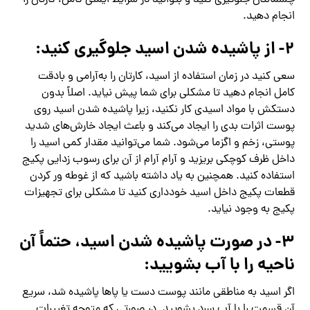
چشمانتان جلوگیری کنید و بتوانید در شرایط ایمنی کامل، کارتان را
انجام دهید.
۲- از پاشیده شدن اسید جلوگیری کنید:
سعی کنید در زمان استفاده از اسید، کارتان را به‌آرامی و بادقت
کامل انجام دهید تا مشکلی برای شما پیش نیاید. اصلاً بدون
دستکش با مواد اسیدی کار نکنید، زیرا پاشیده شدن اسید روی
پوست اثرات بدی را ایجاد می‌کند و باعث ایجاد خارش‌های شدید
پوستی، زخم و اگزما می‌شود. شما می‌توانید مقدار کمی اسید را
داخل ظرف کوچکی بریزید و آرام آرام از آن برای رسوب زدایی پکیج
استفاده کنید. همچنین به یاد داشته باشید که از غوطه ور کردن
قطعات پکیج داخل اسید خودداری کنید تا مشکلی برای تجهیزات
پکیج به وجود نیاید.
۳- در صورت پاشیده شدن اسید، حتماً آن
ناحیه را با آب بشویید:
اگر اسید به مناطقی مانند پوست دست یا پاها پاشیده شد، سریع
آن قسمت را با آب سرد بشویید. در صورتی‌ که متوجه تغییرات