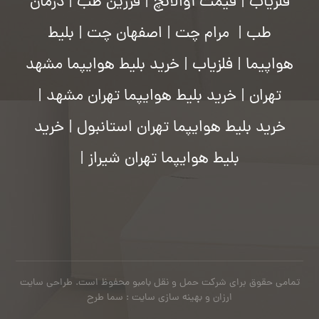
فلزیاب
|
قیمت آوالانچ
|
فرزین طب
|
درمان
طب
|
مرام چت
|
اصفهان چت
|
بلیط
هواپیما
|
فلزیاب
|
خرید بلیط هوایپما مشهد
تهران
|
خرید بلیط هوایپما تهران مشهد
|
خرید بلیط هوایپما تهران استانبول
|
خرید
بلیط هوایپما تهران شیراز
|
تمامی حقوق برای شرکت حمل و نقل بامبو محفوظ است.
طراحی سایت
ارزان
و بهینه سازی سایت : سما طرح