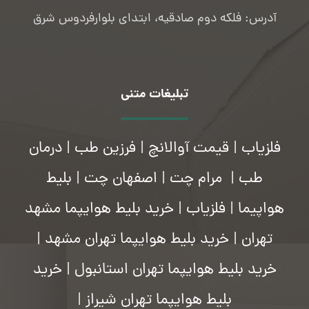
آدرس: فلکه دوم صادقیه، ابتدای بلوارفردوس شرق
تبلیغات متنی
فلزیاب
|
قیمت آوالانچ
|
فرزین طب
|
درمان
طب
|
مرام چت
|
اصفهان چت
|
بلیط
هواپیما
|
فلزیاب
|
خرید بلیط هوایپما مشهد
تهران
|
خرید بلیط هوایپما تهران مشهد
|
خرید بلیط هوایپما تهران استانبول
|
خرید
بلیط هوایپما تهران شیراز
|