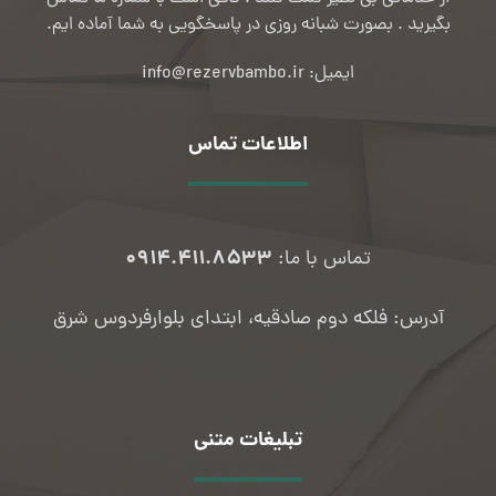
بگیرید . بصورت شبانه روزی در پاسخگویی به شما آماده ایم.
ایمیل: info@rezervbambo.ir
اطلاعات تماس
۰۹۱۴.۴۱۱.۸۵۳۳
تماس با ما:
آدرس: فلکه دوم صادقیه، ابتدای بلوارفردوس شرق
تبلیغات متنی