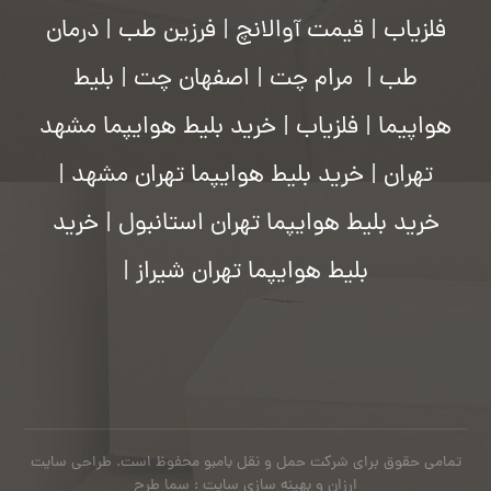
فلزیاب
|
قیمت آوالانچ
|
فرزین طب
|
درمان
طب
|
مرام چت
|
اصفهان چت
|
بلیط
هواپیما
|
فلزیاب
|
خرید بلیط هوایپما مشهد
تهران
|
خرید بلیط هوایپما تهران مشهد
|
خرید بلیط هوایپما تهران استانبول
|
خرید
بلیط هوایپما تهران شیراز
|
تمامی حقوق برای شرکت حمل و نقل بامبو محفوظ است.
طراحی سایت
ارزان
و بهینه سازی سایت : سما طرح