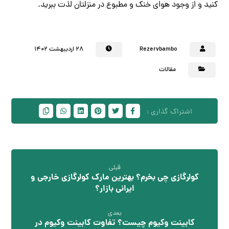
کنید و از وجود هوای خنک و مطبوع در منزلتان لذت ببرید.
Rezervbambo
۲۸ اردیبهشت ۱۴۰۲
مقالات
قبلی
کولرگازی چی بخرم؟ بهترین مارک کولرگازی خارجی و
ایرانی بازار؟
بعدی
کابینت وکیوم چیست؟ تفاوت کابینت وکیوم در