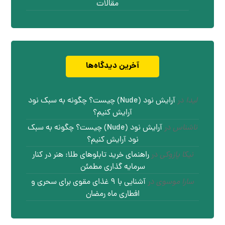
مقالات
آخرین دیدگاه‌ها
لیدا
در
آرایش نود (Nude) چیست؟ چگونه به سبک نود
آرایش کنیم؟
ناشناس
در
آرایش نود (Nude) چیست؟ چگونه به سبک
نود آرایش کنیم؟
نیکا پازوکی
در
راهنمای خرید تابلوهای طلا: هنر در کنار
سرمایه گذاری مطمئن
سارا موسوی
در
آشنایی با ۹ غذای مقوی برای سحری و
افطاری ماه رمضان