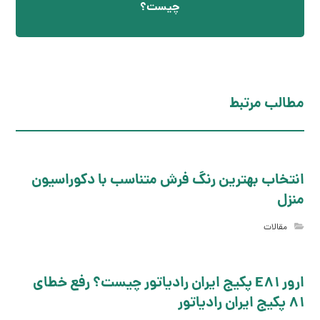
چیست؟
مطالب مرتبط
انتخاب بهترین رنگ فرش متناسب با دکوراسیون
منزل
مقالات
ارور E81 پکیج ایران رادیاتور چیست؟ رفع خطای
81 پکیج ایران رادیاتور