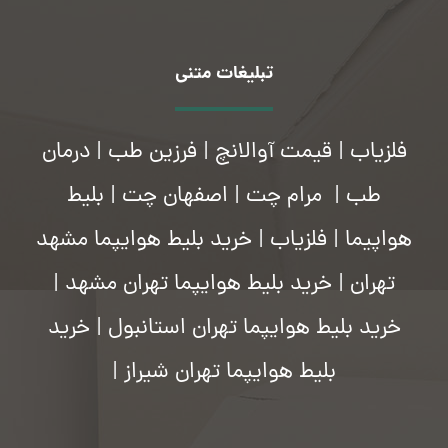
تبلیغات متنی
فلزیاب
|
قیمت آوالانچ
|
فرزین طب
|
درمان
طب
|
مرام چت
|
اصفهان چت
|
بلیط
هواپیما
|
فلزیاب
|
خرید بلیط هوایپما مشهد
تهران
|
خرید بلیط هوایپما تهران مشهد
|
خرید بلیط هوایپما تهران استانبول
|
خرید
بلیط هوایپما تهران شیراز
|