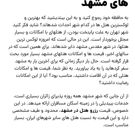
های مشهد
به حافظه خود رجوع کنید و به این بیندیشید که بهترین و
لوکس‎ترین هتل ها در کدام شهر احداث شده‎اند؟ شاید فکر کنید
شهر تهران به علت پایتخت بودن، از هتل‎های با امکانات و بسیار
مجلل برخوردار است. این در حالی است که امروزه لوکس ترین
هتل‎ها، در شهر مقدس مشهد دایر شده‎اند. برای همین است که در
سال‎های اخیر، قیمت ها و امکانات هتل‎های مشهد بسیار مورد بحث
قرار گرفته است. حال بار دیگر زمانی که برای آخرین بار به مشهد
سفر کرده‎اید را به یاد بیاورید. به نظر شما، قیمت ها و امکانات
هتلی که در آن اقامت داشتید، مناسب بود؟ آیا از این امکانات
رضایت داشتید؟
از آن جایی که شهر مشهد همه روزه پذیرای زائران بسیاری است،
خدمات بی‎بدیلی را در زمینه اسکان مسافران ارائه می‎دهد. در این
رزرو هتل در مشهد
خصوص، قیمت
، محدود و طیف مشخصی
دارد و این قیمت به نسبت هتل های سایر شهرهای ایران، بسیار
مناسب است.