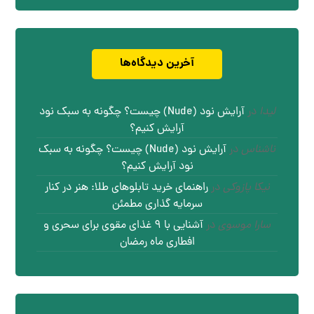
آخرین دیدگاه‌ها
لیدا
در
آرایش نود (Nude) چیست؟ چگونه به سبک نود
آرایش کنیم؟
ناشناس
در
آرایش نود (Nude) چیست؟ چگونه به سبک
نود آرایش کنیم؟
نیکا پازوکی
در
راهنمای خرید تابلوهای طلا: هنر در کنار
سرمایه گذاری مطمئن
سارا موسوی
در
آشنایی با ۹ غذای مقوی برای سحری و
افطاری ماه رمضان