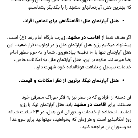
شما، از تمامی امکانات بهره‎مند باشد. حال وقت آن رسیده است
که بهترین هتل آپارتمان‎های مشهد را با یکدیگر بشناسیم:
هتل آپارتمان ملل؛ اقامتگاهی برای تمامی افراد.
اقامت در مشهد
اگر هدف شما از
، زیارت بارگاه امام رضا (ع) است،
پیشنهاد می‎کنیم رزرو هتل آپارتمان ملل را در اولویت قرار دهید. این
هتل آپارتمان تنها با ۱۰ دقیقه پیاده‎روی، شما را به حرم مطهر امام
رضا می‎رساند. علاوه بر این، هتل آپارتمان ملل به امکانات خاص،
خدمات بی‎بدیل و نظافت فوق‎العاده خود شهرت دارد.
هتل آپارتمان نیکا، برترین از نظر امکانات و قیمت.
آن دسته از افرادی که در سفر نیز به فکر خوراک مصرفی خود
اقامت در مشهد
هستند، برای
باید هتل آپارتمان نیکا را رزرو
نمایند. استفاده از خدمات رستورانی این هتل، در ۲۴ ساعت شبانه
روز امکان‎پذیر است و هر زمان که بخواهید، می‎توانید برای سرو غذا
به رستوران آن مراجعه کنید.