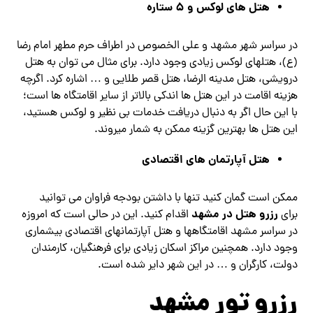
هتل های لوکس و ۵ ستاره
در سراسر شهر مشهد و علی الخصوص در اطراف حرم مطهر امام رضا
(ع)، هتل‎های لوکس زیادی وجود دارد. برای مثال می توان به هتل
درویشی، هتل مدینه الرضا، هتل قصر طلایی و … اشاره کرد. اگرچه
هزینه اقامت در این هتل ها اندکی بالاتر از سایر اقامتگاه ها است؛
با این حال اگر به دنبال دریافت خدمات بی نظیر و لوکس هستید،
این هتل ها بهترین گزینه ممکن به شمار می‎روند.
هتل آپارتمان های اقتصادی
ممکن است گمان کنید تنها با داشتن بودجه فراوان می توانید
رزرو هتل در مشهد
برای
اقدام کنید. این در حالی است که امروزه
در سراسر مشهد اقامتگاه‎ها و هتل آپارتمان‎های اقتصادی بی‎شماری
وجود دارد. همچنین مراکز اسکان زیادی برای فرهنگیان، کارمندان
دولت، کارگران و … در این شهر دایر شده است.
رزرو تور مشهد