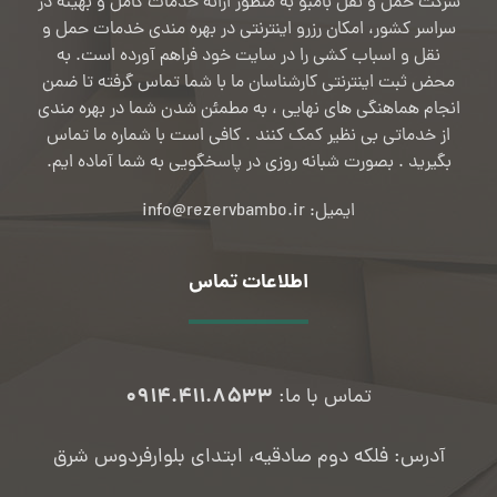
شرکت حمل و نقل بامبو به منظور ارائه خدمات کامل و بهینه در
سراسر کشور، امکان رزرو اینترنتی در بهره مندی خدمات حمل و
نقل و اسباب کشی را در سایت خود فراهم آورده است. به
محض ثبت اینترنتی کارشناسان ما با شما تماس گرفته تا ضمن
انجام هماهنگی های نهایی ، به مطمئن شدن شما در بهره مندی
از خدماتی بی نظیر کمک کنند . کافی است با شماره ما تماس
بگیرید . بصورت شبانه روزی در پاسخگویی به شما آماده ایم.
ایمیل: info@rezervbambo.ir
اطلاعات تماس
۰۹۱۴.۴۱۱.۸۵۳۳
تماس با ما:
آدرس: فلکه دوم صادقیه، ابتدای بلوارفردوس شرق