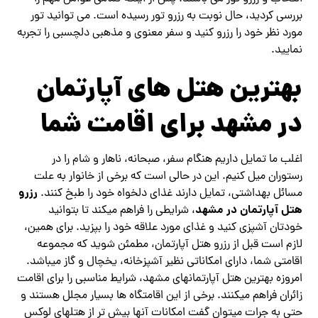
بررسی کردید، حال نوبت به رزرو تور رسیده است. می توانید تور
مورد نظر خود را رزرو کنید و سفر معنوی و مذهبی دلچسبی را تجربه
نمایید.
بهترین هتل های آپارتمان
در مشهد برای اقامت شما
اغلب ما تمایل داریم هنگام سفر، صبحانه، ناهار و شام را در
رستوران میل کنیم. این در حالی است که برخی از خانوار به علت
رزرو
مسائل بهداشتی، تمایل دارند غذای دلخواه خود را طبخ کنند.
هتل آپارتمان در مشهد
، شرایطی را فراهم می‎کند تا بتوانید
خودتان آشپزی کنید و غذای مورد علاقه خود را بپزید. برای همین،
لازم است قبل از رزرو هتل آپارتمان، مطمئن شوید که مجموعه
اقامتی شما، دارای امکاناتی نظیر آشپزخانه، یخچال و گاز می‎باشد.
امروزه بهترین هتل آپارتمان‎های مشهد، شرایط مناسبی را برای اقامت
زائران فراهم می‎کنند. برخی از این اقامتگاه ها بسیار مجلل هستند و
حتی به جرات می‎توان گفت امکانات آن‎ها بیش تر از هتل‎های لوکس