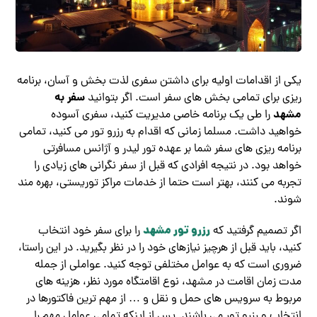
یکی از اقدامات اولیه برای داشتن سفری لذت بخش و آسان، برنامه
سفر به
ریزی برای تمامی بخش های سفر است. اگر بتوانید
مشهد
را طی یک برنامه خاصی مدیریت کنید، سفری آسوده
خواهید داشت. مسلما زمانی که اقدام به رزرو تور می کنید، تمامی
برنامه ریزی های سفر شما بر عهده تور لیدر و آژانس مسافرتی
خواهد بود. در نتیجه افرادی که قبل از سفر نگرانی های زیادی را
تجربه می کنند، بهتر است حتما از خدمات مراکز توریستی، بهره مند
شوند.
رزرو تور مشهد
اگر تصمیم گرفتید که
را برای سفر خود انتخاب
کنید، باید قبل از هرچیز نیازهای خود را در نظر بگیرید. در این راستا،
ضروری است که به عوامل مختلفی توجه کنید. عواملی از جمله
مدت زمان اقامت در مشهد، نوع اقامتگاه مورد نظر، هزینه های
مربوط به سرویس های حمل و نقل و … از مهم ترین فاکتورها در
انتخاب و رزرو تور می باشند. پس از اینکه تمامی عوامل مهم را