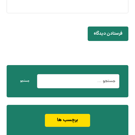
فرستادن دیدگاه
جستجو
برچسب ها