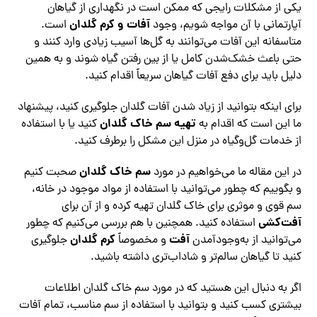
یکی از مشکلات رایجی که ممکن است در نگهداری از گیاهان
آفات و کرم گلدان
آپارتمانی با آن مواجه شویم، وجود
است.
متاسفانه این آفات می‌توانند به گل‌ها آسیب زیادی وارد کنند و
حتی باعث خشک‌شدن کامل یا از بین‌ رفتن گیاه شوند و به همین
دلیل باید برای دفع آفات گیاهان سریعاً اقدام کنید.
برای اینکه بتوانید از زیاد شدن آفات گلدان جلوگیری کنید، پیشنهاد
تهیه سم خاک گلدان
ما این است که اقدام به
کنید یا با استفاده
از خدمات گل‌وگیاه در منزل این مشکل را برطرف کنید.
سم خاک گلدان
در این مقاله ما می‌خواهیم در مورد
صحبت کنیم
و بگوییم که چطور می‌توانید با استفاده از مواد موجود در خانه،
سم قوی و موثری برای خاک گلدان تهیه کرده و از آن برای
آفت‌کشی
استفاده کنید. همچنین با هم بررسی می‌کنیم که چطور
آفت
کرم گلدان
می‌توانید از به‌وجودآمدن
و مخصوصاً
جلوگیری
کنید تا گیاهان سالم‌تر و شاداب‌تری داشته باشید.
اگر به دنبال این هستید که در مورد سم خاک گلدان اطلاعات
بیشتری کسب کنید و بتوانید با استفاده از سم مناسب، تمام آفات