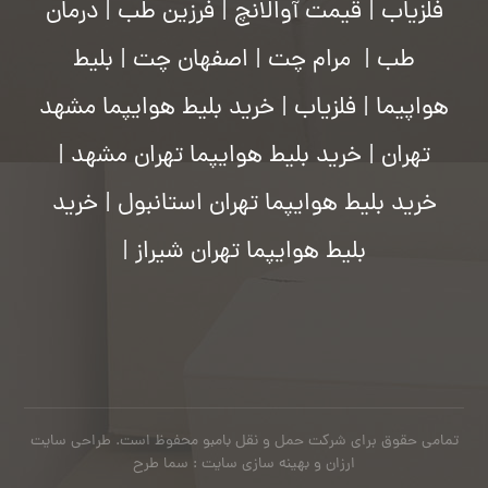
فلزیاب
|
قیمت آوالانچ
|
فرزین طب
|
درمان
طب
|
مرام چت
|
اصفهان چت
|
بلیط
هواپیما
|
فلزیاب
|
خرید بلیط هوایپما مشهد
تهران
|
خرید بلیط هوایپما تهران مشهد
|
خرید بلیط هوایپما تهران استانبول
|
خرید
بلیط هوایپما تهران شیراز
|
تمامی حقوق برای شرکت حمل و نقل بامبو محفوظ است.
طراحی سایت
ارزان
و بهینه سازی سایت : سما طرح