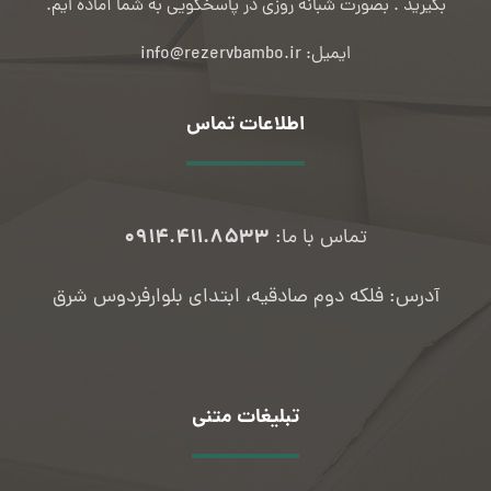
بگیرید . بصورت شبانه روزی در پاسخگویی به شما آماده ایم.
ایمیل: info@rezervbambo.ir
اطلاعات تماس
۰۹۱۴.۴۱۱.۸۵۳۳
تماس با ما:
آدرس: فلکه دوم صادقیه، ابتدای بلوارفردوس شرق
تبلیغات متنی