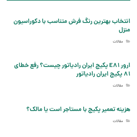
انتخاب بهترین رنگ فرش متناسب با دکوراسیون
منزل
مقالات
ارور E81 پکیج ایران رادیاتور چیست؟ رفع خطای
81 پکیج ایران رادیاتور
مقالات
هزینه تعمیر پکیج با مستاجر است یا مالک؟
مقالات