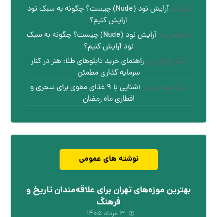
لیدا
در
آرایش نود (Nude) چیست؟ چگونه به سبک نود
آرایش کنیم؟
ناشناس
در
آرایش نود (Nude) چیست؟ چگونه به سبک
نود آرایش کنیم؟
نیکا پازوکی
در
راهنمای خرید تابلوهای طلا: هنر در کنار
سرمایه گذاری مطمئن
سارا موسوی
در
آشنایی با ۹ غذای مقوی برای سحری و
افطاری ماه رمضان
نوشته های عمومی
بهترین موزه‌های تهران برای علاقه‌مندان تاریخ و
فرهنگ
۳ مرداد ۱۴۰۵