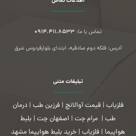
اطلاعات تماس
۰۹۱۴.۴۱۱.۸۵۳۳
تماس با ما:
آدرس: فلکه دوم صادقیه، ابتدای بلوارفردوس شرق
تبلیغات متنی
فلزیاب
|
قیمت آوالانچ
|
فرزین طب
|
درمان
طب
|
مرام چت
|
اصفهان چت
|
بلیط
هواپیما
|
فلزیاب
|
خرید بلیط هوایپما مشهد