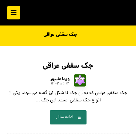
جک سقفی عراقی
جک سقفی عراقی
ویدا علیپور
۱۶ دی ۱۴۰۲
جک سقفی عراقی که به آن جک U شکل نیز گفته می‌شود، یکی از
انواع جک سقفی است. این جک ...
ادامه مطلب