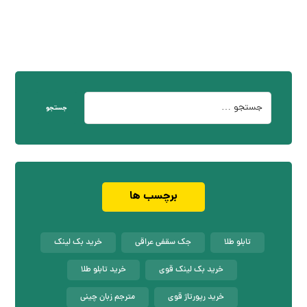
جستجو
برچسب ها
تابلو طلا
جک سقفی عراقی
خرید بک لینک
خرید بک لینک قوی
خرید تابلو طلا
خرید رپورتاژ قوی
مترجم زبان چینی