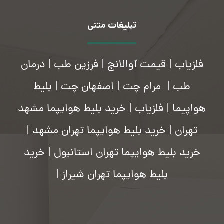
تبلیغات متنی
فلزیاب
|
قیمت آوالانچ
|
فرزین طب
|
درمان
طب
|
مرام چت
|
اصفهان چت
|
بلیط
هواپیما
|
فلزیاب
|
خرید بلیط هوایپما مشهد
تهران
|
خرید بلیط هوایپما تهران مشهد
|
خرید بلیط هوایپما تهران استانبول
|
خرید
بلیط هوایپما تهران شیراز
|