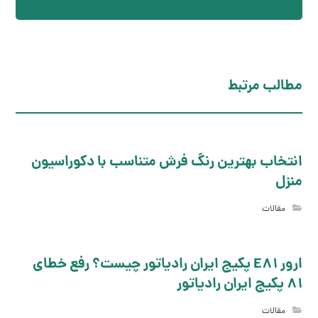
مطالب مرتبط
انتخاب بهترین رنگ فرش متناسب با دکوراسیون
منزل
مقالات
ارور E81 پکیج ایران رادیاتور چیست؟ رفع خطای
81 پکیج ایران رادیاتور
مقالات