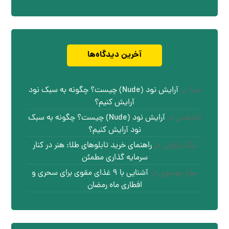
آخرین دیدگاه‌ها
لیدا
در
آرایش نود (Nude) چیست؟ چگونه به سبک نود
آرایش کنیم؟
ناشناس
در
آرایش نود (Nude) چیست؟ چگونه به سبک
نود آرایش کنیم؟
نیکا پازوکی
در
راهنمای خرید تابلوهای طلا: هنر در کنار
سرمایه گذاری مطمئن
سارا موسوی
در
آشنایی با ۹ غذای مقوی برای سحری و
افطاری ماه رمضان