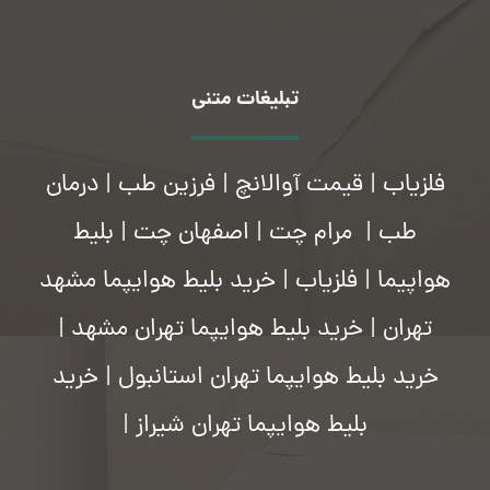
تبلیغات متنی
فلزیاب
|
قیمت آوالانچ
|
فرزین طب
|
درمان
طب
|
مرام چت
|
اصفهان چت
|
بلیط
هواپیما
|
فلزیاب
|
خرید بلیط هوایپما مشهد
تهران
|
خرید بلیط هوایپما تهران مشهد
|
خرید بلیط هوایپما تهران استانبول
|
خرید
بلیط هوایپما تهران شیراز
|