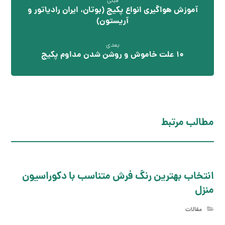
قبلی
آموزش هواگیری انواع پکیج (بوتان، ایران رادیاتور و
آریستون)
بعدی
۱۰ علت خاموش و روشن شدن مداوم پکیج
مطالب مرتبط
انتخاب بهترین رنگ فرش متناسب با دکوراسیون
منزل
مقالات