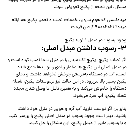
ثانویه پکیج توسط سرویسکار پکیج بررسی شود و در صورت وجود
مشکل، این قطعه از پکیج تعویض شود.
میدونستی که هوم سرویز، خدمات نصب و تعمیر پکیج هم ارائه
میده؟ ۹۰۰۰۲۰۲۱ گرفتن قیمت
وجود رسوب در مبدل ثانویه پکیج
۳- رسوب داشتن مبدل اصلی:
اگر نصاب پکیج، پکیج تک مبدل را در منزل شما نصب کرده است و
در مبدل اصلی این پکیج ها مقدار زیادی رسوب ها جمع شده
است، آب در دستگاه به‌درستی چرخش نخواهد داشت و دمای
پکیج بسیار بالا می‌رود. در این حالت نیز ترموستات پکیج، شعله
دستگاه را خاموش می‌کند و به همین دلیل تا وصل شدن مجدد
شعله پکیج، آب سرد می‌شود.
بنابراین اگر دوست دارید آب گرم و خوبی در منزل خود داشته
باشید، بهتر است وجود رسوب در مبدل اصلی پکیج را بررسی کنید
و با رسوب‌زدایی از مبدل پکیج، این مشکل را حل کنید.