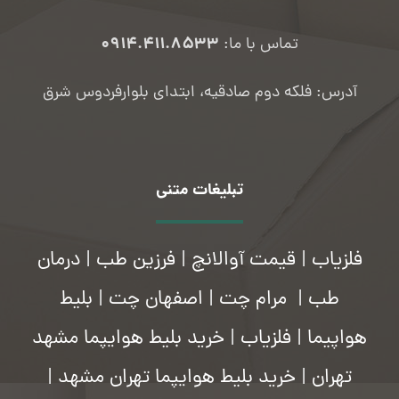
۰۹۱۴.۴۱۱.۸۵۳۳
تماس با ما:
آدرس: فلکه دوم صادقیه، ابتدای بلوارفردوس شرق
تبلیغات متنی
فلزیاب
|
قیمت آوالانچ
|
فرزین طب
|
درمان
طب
|
مرام چت
|
اصفهان چت
|
بلیط
هواپیما
|
فلزیاب
|
خرید بلیط هوایپما مشهد
تهران
|
خرید بلیط هوایپما تهران مشهد
|