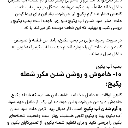
دیگر نمی‌تواند آب گرم را به‌خوبی پمپاژ کند و در نتیجه آب مصرفی
داخل خانه دائماً سرد و گرم می‌شود. مشکل در پمپ آب باعث
کاهش فشار آب گرم پکیج نیز می‌شود. بنابراین برای پیدا کردن
علت اصلی سرد شدن آب پکیج دیواری، خوب است پمپ پکیج را
بررسی کنید و ببینید که این قطعه درست کار می‌کند یا نه.
در صورت وجود خرابی در پمپ پکیج، باید این قطعه را تعویض
کنید و تنظیمات آن را دوباره انجام دهید تا آب گرم را به‌خوبی به
داخل منزل برساند.
پمپ آب پکیج
۱۰- خاموش و روشن شدن مکرر شعله
پکیج:
گاهی اوقات به دلایل مختلف، شاهد این هستیم که شعله پکیج
سرد
خاموش و روشن می‌شود و این موضوع نیز یکی از دلایل مهم
و گرم شدن آب پکیج
است. اگر دنبال پیدا کردن علت سرد شدن
آب پکیج بیتا و پکیج تاچی هستید، بهتر است وضعیت شعله‌های
پکیج را بررسی کنید و برای تنظیم شعله پکیج، از تعمیرکاران پکیج و