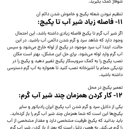
شوفاژ کمک بگیرید.
تنظیم نبودن شعله پکیج و خاموش شدن دائم آن
۱۱- فاصله زیاد شیر آب تا پکیج:
اگر شیر آب گرم تا پکیج فاصله زیادی داشته باشد، این احتمال
وجود دارد که شاهد سرد و گرم شدن دائمی آب باشید. در این
حالت، ابتدا آب سرد موجود در پکیج از لوله خارج می‌شود و سپس
آب گرم وارد لوله می‌شود. برای حل این مشکل، بهتر است مکان
نصب پکیج را به کمک سرویسکار پکیج تغییر دهید و پکیج را در
نزدیکی حمام یا آشپزخانه نصب کنید تا همواره به آب گرم دسترسی
داشته باشید.
تعمیر پکیج در محل
۱۲- کار کردن همزمان چند شیر آب گرم:
یکی از دلایل سرد و گرم شدن آب پکیج ایران رادیاتور و سایر
پکیج‌ها این است که شما همزمان چند شیر آب گرم را باز کرده‌اید.
باید بدانید که پکیج ظرفیت مشخصی دارد و مقدار مشخصی از آب
را گرم می‌کند. به همین دلیل است که بعد از باز کردن شیر آب گرم