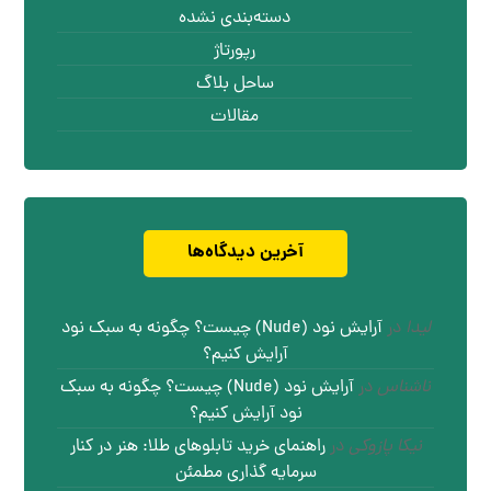
دسته‌بندی نشده
رپورتاژ
ساحل بلاگ
مقالات
آخرین دیدگاه‌ها
لیدا
در
آرایش نود (Nude) چیست؟ چگونه به سبک نود
آرایش کنیم؟
ناشناس
در
آرایش نود (Nude) چیست؟ چگونه به سبک
نود آرایش کنیم؟
نیکا پازوکی
در
راهنمای خرید تابلوهای طلا: هنر در کنار
سرمایه گذاری مطمئن