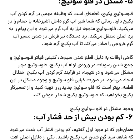
۵- مشکل در فلو سوئیچ:
فلوسوئیچ پکیج، قطعه‌ای است که وظیفه مهمی در گرم کردن آب
پکیج دارد. زمانی که شما شیر آب گرم داخل آشپزخانه یا حمام را باز
می‌کنید، فلوسوئیچ متوجه نیاز به آب گرم می‌شود و این پیام را به
برد اصلی منتقل می‌کند. برد دستگاه نیز فرمان باز شدن مسیر آب
گرم خروجی را صادر می‌کند تا آب پکیج گرم شود.
گاهی اوقات به دلیل قطع شدن سیم‌ها، کثیفی فیلتر فلوسوئیچ و
جمع شدن رسوبات در ورودی لوله آب پکیج، فلوسوئیچ دچار
مشکل می‌شود و در نتیجه، در فرآیند گرم کردن آب پکیج اختلال
ایجاد می‌شود. در صورت خرابی فلو سوئیچ و وجود مشکل در این
قطعه، بهتر است که فلو سوئیچ جدیدی را تهیه کنید و از تعمیرکار
پکیج بخواهید که فلوسوئیچ پکیج شما را عوض کند.
وجود مشکل در فلو سوئیچ پکیج
۶- کم‌ بودن بیش از حد فشار آب:
همان‌طور که در مورد اول گفتیم، کم‌ بودن فشار آب باعث می‌شود
که شاهد سرد گرم شدن آب پکیج باشید. یکی از دلایل اصلی افت