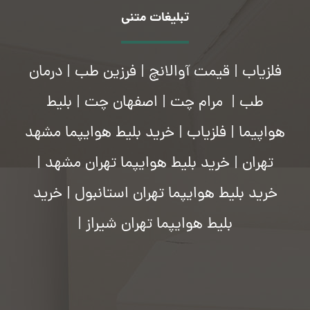
تبلیغات متنی
فلزیاب
|
قیمت آوالانچ
|
فرزین طب
|
درمان
طب
|
مرام چت
|
اصفهان چت
|
بلیط
هواپیما
|
فلزیاب
|
خرید بلیط هوایپما مشهد
تهران
|
خرید بلیط هوایپما تهران مشهد
|
خرید بلیط هوایپما تهران استانبول
|
خرید
بلیط هوایپما تهران شیراز
|