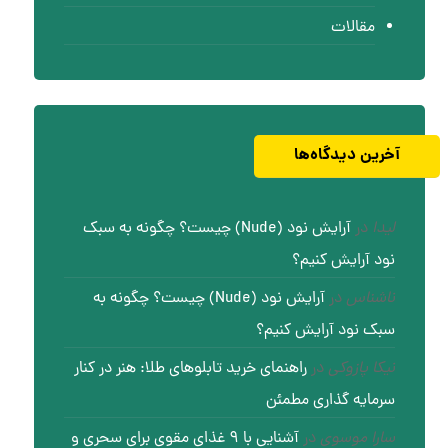
مقالات
آخرین دیدگاه‌ها
لیدا
در
آرایش نود (Nude) چیست؟ چگونه به سبک
نود آرایش کنیم؟
ناشناس
در
آرایش نود (Nude) چیست؟ چگونه به
سبک نود آرایش کنیم؟
نیکا پازوکی
در
راهنمای خرید تابلوهای طلا: هنر در کنار
سرمایه گذاری مطمئن
سارا موسوی
در
آشنایی با ۹ غذای مقوی برای سحری و