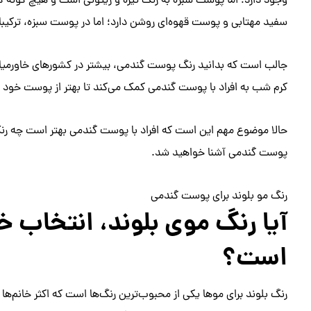
وجود دارد؛ اما پوست سبزه به رنگ تیره و زیتونی است و هیچ گون
سفید مهتابی و پوست قهوه‌ای روشن دارد؛ اما در پوست سبزه، ترکیبا
جالب است که بدانید رنگ پوست گندمی، بیشتر در کشورهای خاورمیانه 
کرم شب به افراد با پوست گندمی کمک می‌کند تا بهتر از پوست خود م
حالا موضوع مهم این است که افراد با پوست گندمی بهتر است چه رنگ مو
پوست گندمی آشنا خواهید شد.
رنگ مو بلوند برای پوست گندمی
آیا رنگ موی بلوند، انتخاب 
است؟
رنگ بلوند برای موها یکی از محبوب‌ترین رنگ‌ها است که اکثر خانم‌ها 