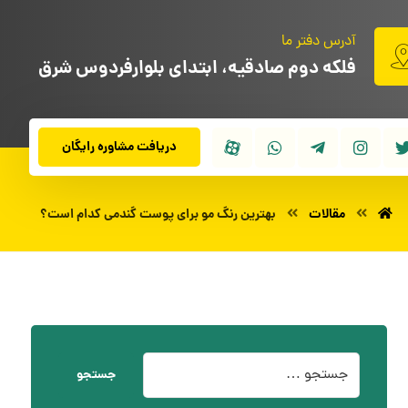
آدرس دفتر ما
فلکه دوم صادقیه، ابتدای بلوارفردوس شرق
دریافت مشاوره رایگان
مقالات
بهترین رنگ مو برای پوست گندمی کدام است؟
جستجو