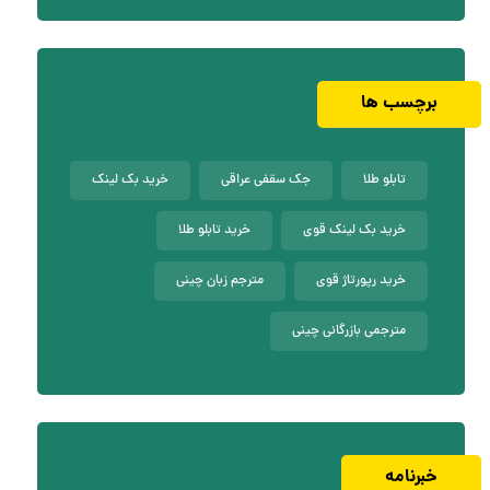
برچسب ها
تابلو طلا
جک سقفی عراقی
خرید بک لینک
خرید بک لینک قوی
خرید تابلو طلا
خرید رپورتاژ قوی
مترجم زبان چینی
مترجمی بازرگانی چینی
خبرنامه