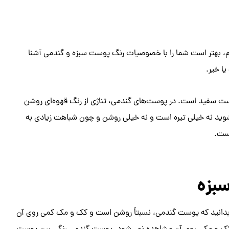
یم، بهتر است شما را با خصوصیات رنگ پوست سبزه و گندمی آشنا
ا خیر.
ست سفید است. در پوست‌های گندمی، تناژی از رنگ قهوه‌ای روشن
شوید نه خیلی تیره است و نه خیلی روشن و چون شباهت زیادی به
است.
بزه
 بدانید که پوست گندمی، نسبتاً روشن است و کک و مک کمی روی آن