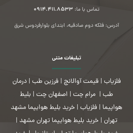
۰۹۱۴.۴۱۱.۸۵۳۳
تماس با ما:
آدرس: فلکه دوم صادقیه، ابتدای بلوارفردوس شرق
تبلیغات متنی
فلزیاب
|
قیمت آوالانچ
|
فرزین طب
|
درمان
طب
|
مرام چت
|
اصفهان چت
|
بلیط
هواپیما
|
فلزیاب
|
خرید بلیط هوایپما مشهد
تهران
|
خرید بلیط هوایپما تهران مشهد
|