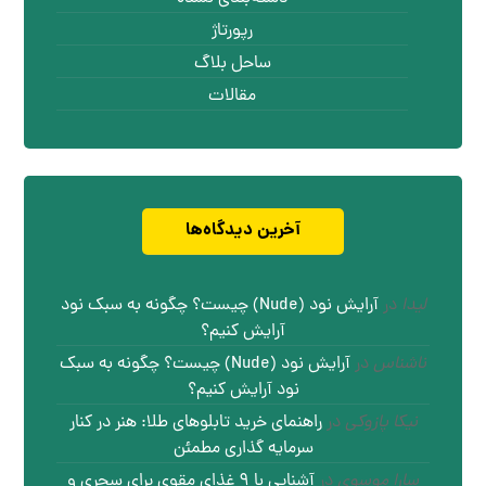
رپورتاژ
ساحل بلاگ
مقالات
آخرین دیدگاه‌ها
لیدا
در
آرایش نود (Nude) چیست؟ چگونه به سبک نود
آرایش کنیم؟
ناشناس
در
آرایش نود (Nude) چیست؟ چگونه به سبک
نود آرایش کنیم؟
نیکا پازوکی
در
راهنمای خرید تابلوهای طلا: هنر در کنار
سرمایه گذاری مطمئن
سارا موسوی
در
آشنایی با ۹ غذای مقوی برای سحری و