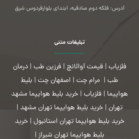
آدرس: فلکه دوم صادقیه، ابتدای بلوارفردوس شرق
تبلیغات متنی
فلزیاب
|
قیمت آوالانچ
|
فرزین طب
|
درمان
طب
|
مرام چت
|
اصفهان چت
|
بلیط
هواپیما
|
فلزیاب
|
خرید بلیط هوایپما مشهد
تهران
|
خرید بلیط هوایپما تهران مشهد
|
خرید بلیط هوایپما تهران استانبول
|
خرید
بلیط هوایپما تهران شیراز
|