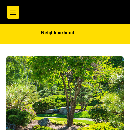
Neighbourhood