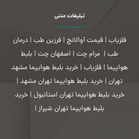
تبلیغات متنی
فلزیاب
|
قیمت آوالانچ
|
فرزین طب
|
درمان
طب
|
مرام چت
|
اصفهان چت
|
بلیط
هواپیما
|
فلزیاب
|
خرید بلیط هوایپما مشهد
تهران
|
خرید بلیط هوایپما تهران مشهد
|
خرید بلیط هوایپما تهران استانبول
|
خرید
بلیط هوایپما تهران شیراز
|